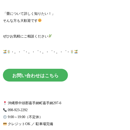
「畳について詳しく知りたい！」
そんな方も大歓迎です
ぜひお気軽にご相談ください
・。・゜・。・゜・。・゜・。・゜・
お問い合わせはこちら
沖縄県中頭郡嘉手納町嘉手納297-6
098-923-2292
9:00～19:00（不定休）
クレジットOK ／ 駐車場完備