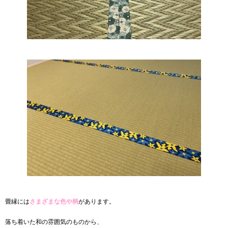
畳縁には
さまざまな色や柄
があります。
落ち着いた和の雰囲気のものから、