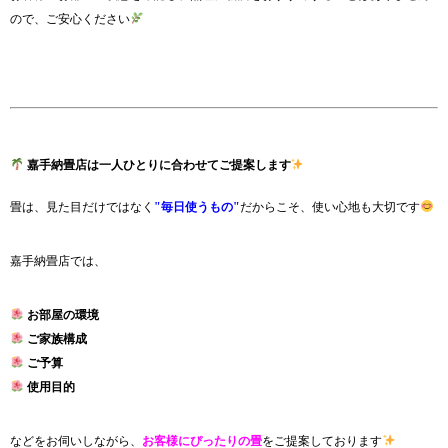
ので、ご安心ください
嘉手納畳店は一人ひとりに合わせてご提案します
畳は、見た目だけではなく
"毎日使うもの"
だからこそ、使い心地も大切です
嘉手納畳店では、
お部屋の環境
ご家族構成
ご予算
使用目的
などをお伺いしながら、
お客様にぴったりの畳
をご提案しております