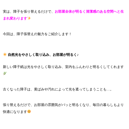
実は、障子を張り替えるだけで、
お部屋全体が明るく清潔感のある空間へと生
まれ変わります
今回は、障子張替えの魅力をご紹介します！
自然光をやさしく取り込み、お部屋が明るく♪
新しい障子紙は光をやさしく取り込み、室内をふんわりと明るくしてくれます
古くなった障子は、黄ばみや汚れによって光を遮ってしまうことも…。
張り替えるだけで、お部屋の雰囲気がパッと明るくなり、毎日の暮らしもより
快適になります