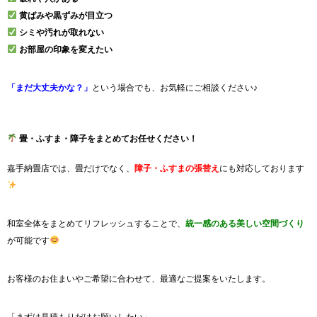
黄ばみや黒ずみが目立つ
シミや汚れが取れない
お部屋の印象を変えたい
「まだ大丈夫かな？」
という場合でも、お気軽にご相談ください♪
畳・ふすま・障子をまとめてお任せください！
嘉手納畳店では、畳だけでなく、
障子・ふすまの張替え
にも対応しております
和室全体をまとめてリフレッシュすることで、
統一感のある美しい空間づくり
が可能です
お客様のお住まいやご希望に合わせて、最適なご提案をいたします。
「まずは見積もりだけお願いしたい」