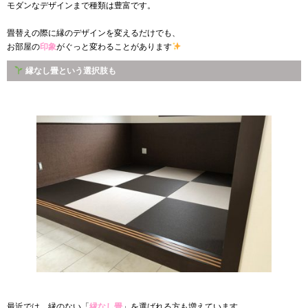
モダンなデザインまで種類は豊富です。
畳替えの際に縁のデザインを変えるだけでも、
お部屋の
印象
がぐっと変わることがあります
縁なし畳という選択肢も
最近では、縁のない「
縁なし畳
」を選ばれる方も増えています。