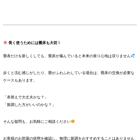
長く使うためには畳床も大切！
畳表だけを新しくしても、畳床が傷んでいると本来の座り心地は戻りません
歩くと沈む感じがしたり、畳がふわふわしている場合は、畳床の交換が必要な
ケースもあります。
「表替えで大丈夫かな？」
「新調した方がいいのかな？」
そんな疑問も、お気軽にご相談ください
お客様のお部屋の状態を確認し、無理に新調をおすすめすることはありません