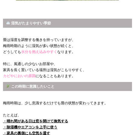
湿気がたまりやすい季節
畳は湿度を調整する働きを持っていますが、
梅雨時期のように湿気が多い状態が続くと、
どうしても
水分を抱え込みやすく
なります。
特に、風通しの少ないお部屋や、
家具を長く置いている場所は湿気がこもりやすく、
カビやにおいの原因
になることもあります。
この時期に意識したいこと
梅雨時期は、少し意識するだけでも畳の状態が変わってきます。
たとえば、
・晴れ間がある日は窓を開けて換気する
・除湿機やエアコンを上手に使う
・家具の裏側にも空気を通す