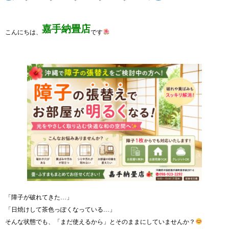
嘉手納畳店
こんにちは、
です
「障子が破れてきた…」
「日焼けして茶色っぽくなっている…」
そんな状態でも、「まだ使えるから」とそのままにしていませんか？