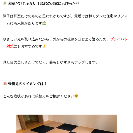
和室だけじゃない！現代のお家にもぴったり
障子は和室だけのものと思われがちですが、最近では和モダンな住宅やリフォ
ームにも人気があります
やさしい光を取り込みながら、外からの視線をほどよく遮るため、
プライバシ
ー対策
にもおすすめです
見た目の美しさだけでなく、暮らしやすさもアップします。
張替えのタイミングは？
こんな症状があれば張替えをご検討ください