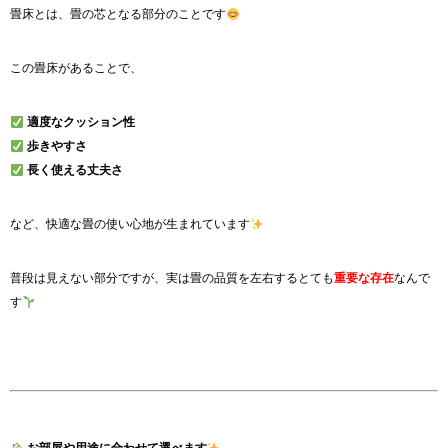
畳床とは、畳の芯となる部分のことです
この畳床があることで、
適度なクッション性
歩きやすさ
長く使える丈夫さ
など、快適な畳の使い心地が生まれています
普段は見えない部分ですが、実は畳の品質を左右するとても
重要な存在
なんで
す