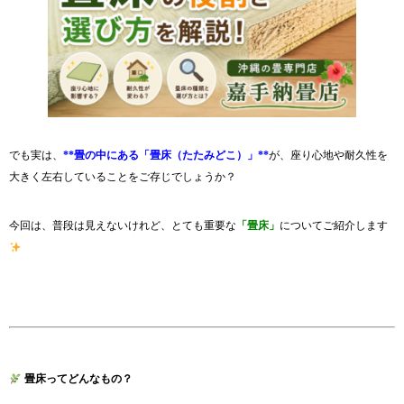
でも実は、
**畳の中にある「畳床（たたみどこ）」**
が、座り心地や耐久性を
大きく左右していることをご存じでしょうか？
今回は、普段は見えないけれど、とても重要な
「畳床」
についてご紹介します
畳床ってどんなもの？