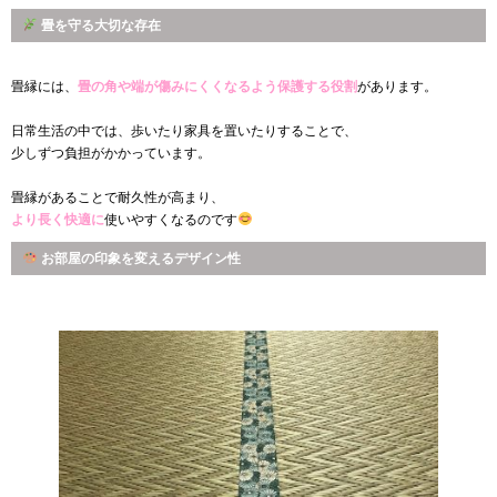
畳を守る大切な存在
畳縁には、
畳の角や端が傷みにくくなるよう保護する役割
があります。
日常生活の中では、歩いたり家具を置いたりすることで、
少しずつ負担がかかっています。
畳縁があることで耐久性が高まり、
より長く快適に
使いやすくなるのです
お部屋の印象を変えるデザイン性