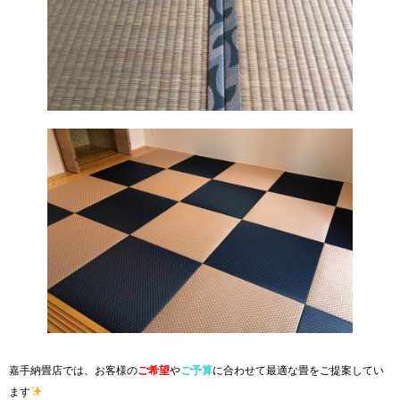
嘉手納畳店では、お客様の
ご希望
や
ご予算
に合わせて最適な畳をご提案してい
ます